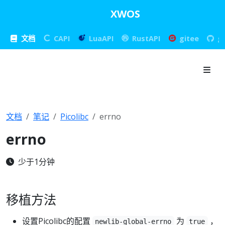
XWOS
文档
CAPI
LuaAPI
RustAPI
gitee
g
文档
笔记
Picolibc
errno
errno
少于1分钟
移植方法
设置Picolibc的配置
为
，
newlib-global-errno
true