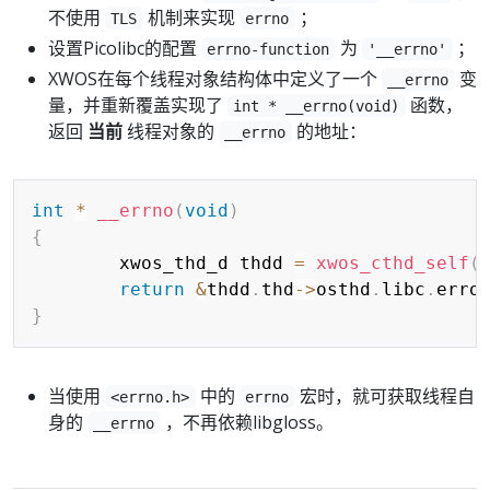
不使用
机制来实现
；
TLS
errno
设置Picolibc的配置
为
；
errno-function
'__errno'
XWOS在每个线程对象结构体中定义了一个
变
__errno
量，并重新覆盖实现了
函数，
int * __errno(void)
返回
当前
线程对象的
的地址：
__errno
Copy
int
*
__errno
(
void
)
{
        xwos_thd_d thdd 
=
xwos_cthd_self
(
return
&
thdd
.
thd
->
osthd
.
libc
.
erro
}
当使用
中的
宏时，就可获取线程自
<errno.h>
errno
身的
，不再依赖libgloss。
__errno