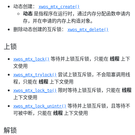
动态创建：
xwos_mtx_create()
动态
是指程序在运行时，通过内存分配函数申请内
存，并在申请的内存上构造对象。
删除动态创建的互斥锁：
xwos_mtx_delete()
上锁
等待并上锁互斥锁，只能在
线程
上下
xwos_mtx_lock()
文使用
尝试上锁互斥锁，不会阻塞调用线
xwos_mtx_trylock()
程，只能在
线程
上下文使用
限时等待上锁互斥锁，只能在
线程
xwos_mtx_lock_to()
上下文使用
等待并上锁互斥锁，且等待不
xwos_mtx_lock_unintr()
可被中断，只能在
线程
上下文使用
解锁