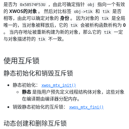
是否为
，由此可确定指针
指向一个有效
0x58574F53U
obj
的
XWOS的对象
。 然后对比标签
和
是否
obj->tik
tik
相等，由此可以确定对象的
身份
。 因为对象的
是全局
tik
唯一的，当对象被释放后，它的
会被析构函数析构为
0
tik
。 当内存地址被重新构建为新的对象，那么它的
一定
tik
与对象描述符的
不一致。
tik
使用互斥锁
静态初始化和销毁互斥锁
静态初始化：
xwos_mtx_init()
静态
是指用户预先定义线程结构体对象，这些对象
在编译期由编译器分配内存。
销毁静态初始化的互斥锁：
xwos_mtx_fini()
动态创建和删除互斥锁