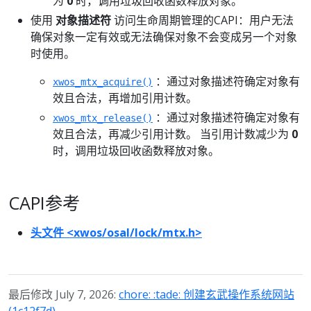
为
0
时，调用垃圾回收函数释放对象。
使用
对象描述符
访问生命周期管理的CAPI：用户无法
确保对象一定有效或无法确保对象不会变成另一个对象
时使用。
：通过对象描述符确定对象有
xwos_mtx_acquire()
效且合法，再增加引用计数。
：通过对象描述符确定对象有
xwos_mtx_release()
效且合法，再减少引用计数。 当引用计数减少为
0
时，调用垃圾回收函数释放对象。
CAPI参考
头文件 <xwos/osal/lock/mtx.h>
最后修改 July 7, 2026:
chore: :tade: 创建玄武操作系统网站
(1c12f7d)