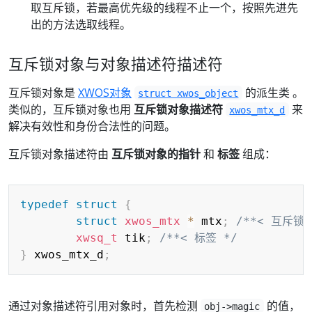
取互斥锁，若最高优先级的线程不止一个，按照先进先
出的方法选取线程。
互斥锁对象与对象描述符描述符
互斥锁对象是
XWOS对象
的派生类 。
struct xwos_object
类似的，互斥锁对象也用
互斥锁对象描述符
来
xwos_mtx_d
解决有效性和身份合法性的问题。
互斥锁对象描述符由
互斥锁对象的指针
和
标签
组成：
Copy
typedef
struct
{
struct
xwos_mtx
*
 mtx
;
/**< 互斥锁
xwsq_t
 tik
;
/**< 标签 */
}
 xwos_mtx_d
;
通过对象描述符引用对象时，首先检测
的值，
obj->magic