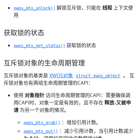
解锁互斥锁，只能在
线程
上下文使
xwos_mtx_unlock()
用
获取锁的状态
获取锁的状态
xwos_mtx_get_status()
互斥锁对象的生命周期管理
互斥锁对象的基类是
XWOS对象
。 互
struct xwos_object
斥锁对象也有两组生命周期管理的CAPI：
使用
对象指针
访问生命周期管理的CAPI：需要确保调
用CAPI时，对象一定是有效的，且不存在
释放-又被申
请
为另一个对象的情况。
：增加引用计数。
xwos_mtx_grab()
：减少引用计数，当引用计数减少
xwos_mtx_put()