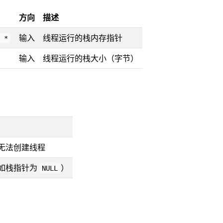
方向
描述
输入
线程运行的栈内存指针
t *
输入
线程运行的栈大小（字节）
无法创建线程
如栈指针为
）
NULL