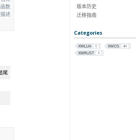
版本历史
的函数 */
的描述 */
迁移指南
Categories
XWLUA
XWOS
1
41
XWRUST
1
结尾
Copy