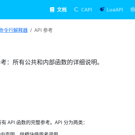
文档
CAPI
LuaAPI
命令行解释器
API 参考
PI 参考：所有公共和内部函数的详细说明。
所有 API 函数的完整参考。API 分为两类：
中声明，供模块使用者调用