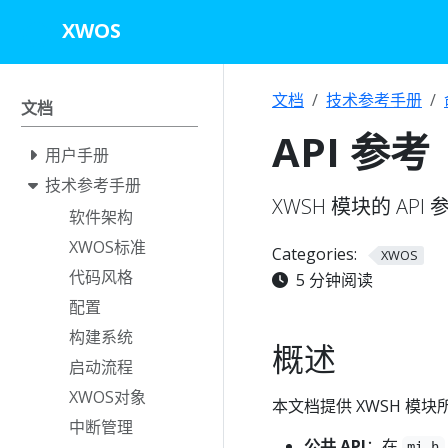
XWOS
文档
技术参考手册
文档
API 参考
用户手册
技术参考手册
XWSH 模块的 A
软件架构
XWOS标准
Categories:
XWOS
代码风格
5 分钟阅读
配置
构建系统
概述
启动流程
XWOS对象
本文档提供 XWSH 模块
中断管理
公共 API
：在
mi.h