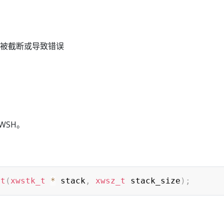
被截断或导致错误
WSH。
rt
(
xwstk_t
*
 stack
,
xwsz_t
 stack_size
)
;