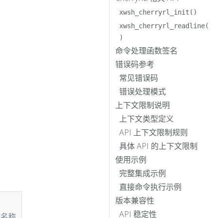
xwsh_cherryrl_init()
xwsh_cherryrl_readline(
)
命令处理函数签名
错误码参考
常见错误码
错误处理模式
上下文限制说明
上下文类型定义
API 上下文限制规则
具体 API 的上下文限制
使用示例
完整集成示例
直接命令执行示例
版本兼容性
Copy
API 稳定性
的名称 */