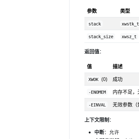
参数
类型
stack
xwstk_
stack_size
xwsz_t
返回值
：
值
描述
(0)
成功
XWOK
内存不足，
-ENOMEM
无效参数（
-EINVAL
上下文限制
：
中断
：允许